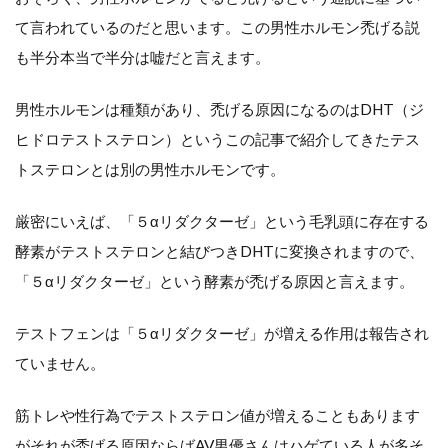
て言われているのだと思います。この男性ホルモン禿げる説
も半分本当で半分は嘘だと言えます。
男性ホルモンは種類があり、禿げる原因になるのはDHT（ジ
ヒドロテストステロン）というこの記事で紹介してきたテス
トステロンとは別の男性ホルモンです。
厳密にいえば、「５αリダクターゼ」という毛乳頭に存在する
酵素がテストステロンと結びつきDHTに変換されますので、
「５αリダクターゼ」という酵素が禿げる原因と言えます。
テストフェンは「５αリダクターゼ」が増える作用は報告され
ていません。
筋トレや性行為でテストステロン値が増えることもあります
がそれが禿げる原因ならばAV男優さんはハゲている人が多そ