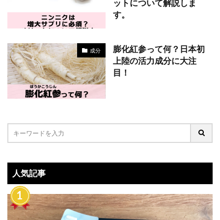
ットについて解説しま
す。
膨化紅参って何？日本初
成分
上陸の活力成分に大注
目！
人気記事