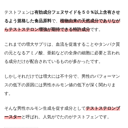
テストフェンは
有効成分フェヌサイドを５０％以上含有させ
るよう規格した食品原料
で、
植物由来の天然成分でありなが
ら
テストステロン増強が期待できる特許成分
です。
これまでの増大サプリは、血流を促進することやタンパク質
の元となるアミノ酸、亜鉛などの全身の細胞に必要と言われ
る成分だけが配合されているものが多かったです。
しかしそれだけでは増大には不十分で、男性のパフォーマン
スの低下の原因には男性ホルモン値の低下が深く関わりま
す。
そんな男性ホルモン生成を促す成分として
テストステロンブ
ースター
と呼ばれ、人気がでたのがテストフェンです。