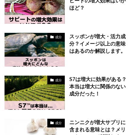
ビートの増大効果はいか
ほど？
スッポンが増大・活力成
成分
分？イメージ以上の意味
はあるのか解説します。
S7は増大に効果がある？
成分
本当は増大に関係のない
成分だった！
ニンニクが増大サプリに
成分
含まれる意味とは？メリ