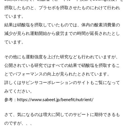
て
摂取したものと、プラセボを摂取させたものにわけて行われ
ています。
の
結果は硝酸塩を摂取していたものでは、体内の酸素消費量の
ま
減少が見られ運動開始から疲労までの時間が延長されたとし
と
ています。
め
その他にも運動強度を上げた研究なども行われていますが、
公開されている研究ではすべての結果で硝酸塩を摂取するこ
とでパフォーマンスの向上が見られたとされています。
詳しくはサビンサコーポレーションのサイトもご覧になって
みてください。
参考：
https://www.sabeet.jp/benefit/nutrient/
さて、気になるのは増大に関してのサビートに期待できるも
のですが、、、