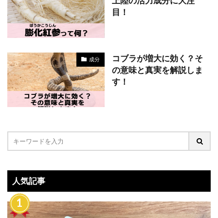
上陸の活力成分に大注
目！
コブラが増大に効く？そ
成分
の意味と真実を解説しま
す！
人気記事