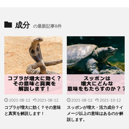
成分
の最新記事8件
2021-08-12
2021-08-12
2021-08-12
2021-10-12
コブラが増大に効く？その意味
スッポンが増大・活力成分？イ
と真実を解説します！
メージ以上の意味はあるのか解
説します。