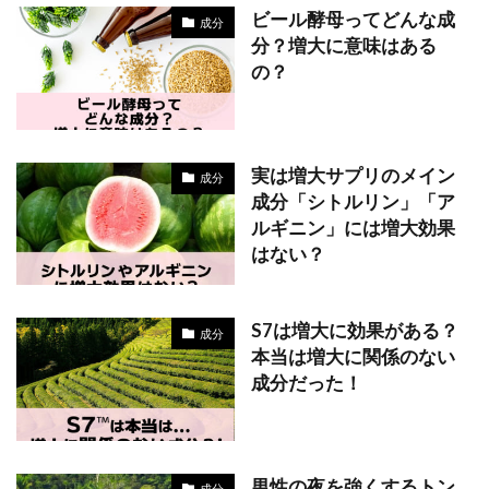
ビール酵母ってどんな成
成分
分？増大に意味はある
の？
実は増大サプリのメイン
成分
成分「シトルリン」「ア
ルギニン」には増大効果
はない？
S7は増大に効果がある？
成分
本当は増大に関係のない
成分だった！
男性の夜を強くするトン
成分