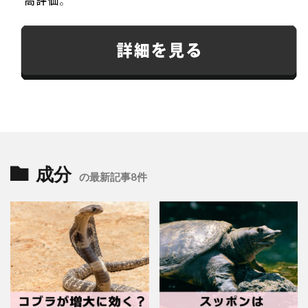
成分
の最新記事8件