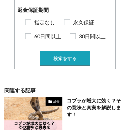
返金保証期間
指定なし
永久保証
60日間以上
30日間以上
検索をする
関連する記事
コブラが増大に効く？そ
成分
の意味と真実を解説しま
す！