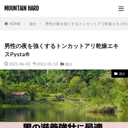
MOUNTAIN HARD
成分
男性の夜を強くするトンカットアリ乾燥エキスPys
HOME
男性の夜を強くするトンカットアリ乾燥エキ
スPysta®
2021-06-03
2022-05-13
成分
成分