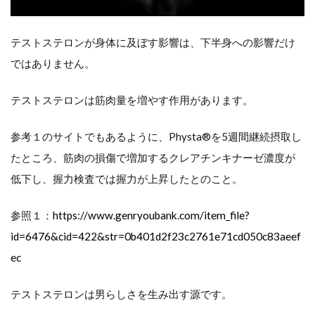
テストステロンが身体に及ぼす影響は、下半身への影響だけ
ではありません。
テストステロンは筋肉量を増やす作用があります。
参考１のサイトでもあるように、Physta®を5週間継続摂取し
たところ、筋肉の損傷で増加するクレアチンキナーゼ濃度が
低下し、握力検査では握力が上昇したとのこと。
参照１：
https://www.genryoubank.com/item_file?
id=6476&cid=422&str=0b401d2f23c2761e71cd050c83aeef
ec
テストステロンは男らしさを生み出す源です。