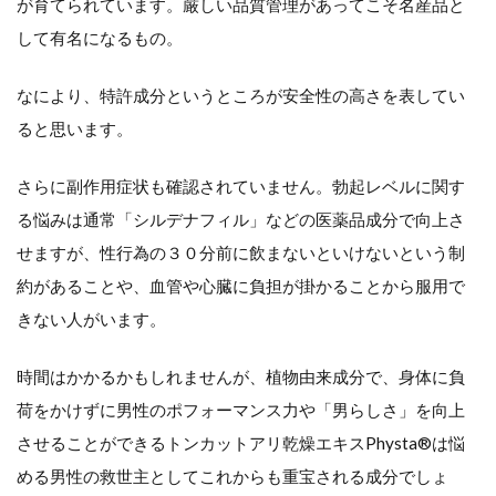
が育てられています。厳しい品質管理があってこそ名産品と
して有名になるもの。
なにより、特許成分というところが安全性の高さを表してい
ると思います。
さらに副作用症状も確認されていません。勃起レベルに関す
る悩みは通常「シルデナフィル」などの医薬品成分で向上さ
せますが、性行為の３０分前に飲まないといけないという制
約があることや、血管や心臓に負担が掛かることから服用で
きない人がいます。
時間はかかるかもしれませんが、植物由来成分で、身体に負
荷をかけずに男性のポフォーマンス力や「男らしさ」を向上
させることができるトンカットアリ乾燥エキスPhysta®は悩
める男性の救世主としてこれからも重宝される成分でしょ