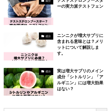
テストステロンブースタ
成分
ーの実力派テストフェン
ニンニクが増大サプリに
成分
含まれる意味とは？メリ
ットについて解説しま
す。
実は増大サプリのメイン
成分
成分「シトルリン」「ア
ルギニン」には増大効果
はない？