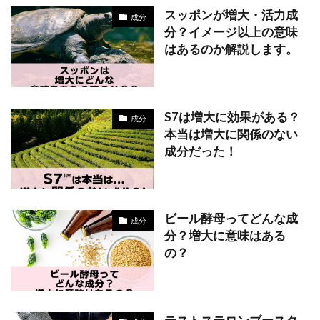
スッポンが増大・活力成
成分
分？イメージ以上の意味
はあるのか解説します。
S7は増大に効果がある？
成分
本当は増大に関係のない
成分だった！
ビール酵母ってどんな成
成分
分？増大に意味はある
の？