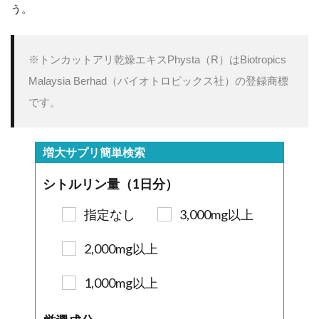
う。
※トンカットアリ乾燥エキスPhysta（R）はBiotropics 
Malaysia Berhad（バイオトロピックス社）の登録商標
です。
増大サプリ簡単検索
シトルリン量（1日分）
指定なし
3,000mg以上
2,000mg以上
1,000mg以上