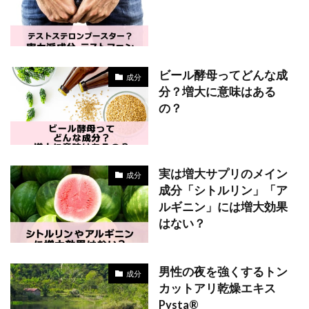
ビール酵母ってどんな成
成分
分？増大に意味はある
の？
実は増大サプリのメイン
成分
成分「シトルリン」「ア
ルギニン」には増大効果
はない？
男性の夜を強くするトン
成分
カットアリ乾燥エキス
Pysta®