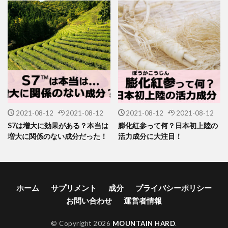
2021-08-12
2021-08-12
2021-08-12
2021-08-12
S7は増大に効果がある？本当は
膨化紅参って何？日本初上陸の
増大に関係のない成分だった！
活力成分に大注目！
ホーム
サプリメント
成分
プライバシーポリシー
お問い合わせ
運営者情報
© Copyright 2026
MOUNTAIN HARD
.