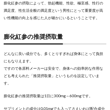
膨化紅参の摂取によって、勃起機能、性欲、極至感、性行の
満足度、性生活全般の満足度という男性にとって重要度が高
い性機能の向上を感じた人が確かにいるということです。
膨化紅参の推奨摂取量
どんなに良い成分でも、多くとりすぎれば身体にとって負担
にもなりえます。
ですので各原料メーカーは安全で、身体への効率的な作用な
ども考えられた「推奨摂取量」というものを設定していま
す。
膨化紅参の推奨摂取量は1日に300mg～600mgです。
サプリメントの成分は0.01mgでも入ってさえいれば配合成分