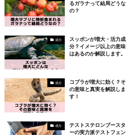
るガラナって結局どうな
の？
スッポンが増大・活力成
成分
分？イメージ以上の意味
はあるのか解説します。
コブラが増大に効く？そ
成分
の意味と真実を解説しま
す！
テストステロンブースタ
成分
ーの実力派テストフェン