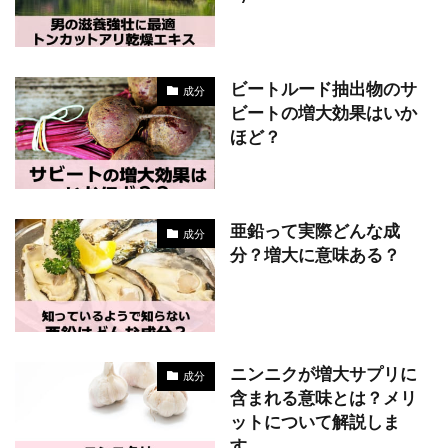
ビートルード抽出物のサ
成分
ビートの増大効果はいか
ほど？
亜鉛って実際どんな成
成分
分？増大に意味ある？
ニンニクが増大サプリに
成分
含まれる意味とは？メリ
ットについて解説しま
す。