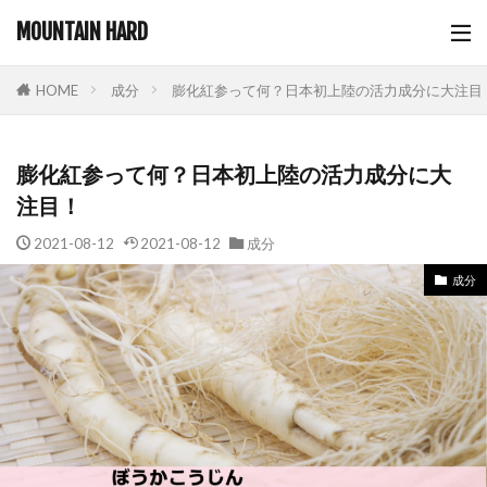
MOUNTAIN HARD
成分
膨化紅参って何？日本初上陸の活力成分に大注目
HOME
膨化紅参って何？日本初上陸の活力成分に大
注目！
2021-08-12
2021-08-12
成分
成分