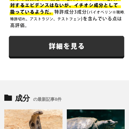
成分
の最新記事8件