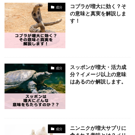
コブラが増大に効く？そ
成分
の意味と真実を解説しま
す！
スッポンが増大・活力成
成分
分？イメージ以上の意味
はあるのか解説します。
ニンニクが増大サプリに
成分