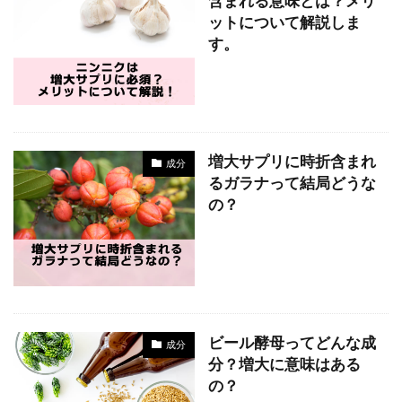
含まれる意味とは？メリ
ットについて解説しま
す。
増大サプリに時折含まれ
成分
るガラナって結局どうな
の？
ビール酵母ってどんな成
成分
分？増大に意味はある
の？