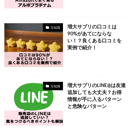
増大サプリの口コミは
豆知識
90%があてにならな
い！？良くある口コミを
実例で紹介！
増大サプリのLINE@は友達
豆知識
追加しても大丈夫？お得
情報が手に入るパターン
と危険なパターン