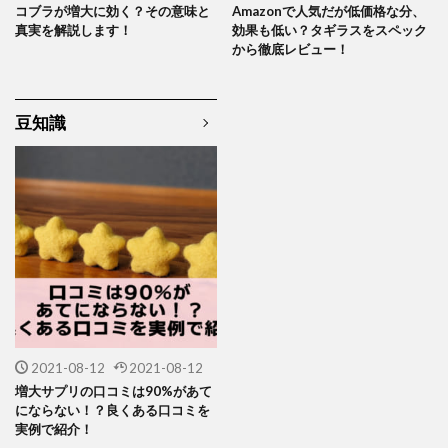
コブラが増大に効く？その意味と
Amazonで人気だが低価格な分、
真実を解説します！
効果も低い？タギラスをスペック
から徹底レビュー！
豆知識
2021-08-12
2021-08-12
増大サプリの口コミは90%があて
にならない！？良くある口コミを
実例で紹介！